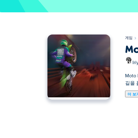
게임
Mo
Ir
Mot
길을 
더 보
Moto Maniac 2을(를) 플레이할 수 있습니다