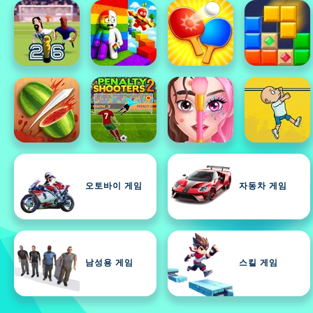
오토바이 게임
자동차 게임
남성용 게임
스킬 게임