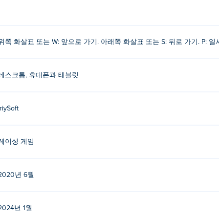
위쪽 화살표 또는 W: 앞으로 가기. 아래쪽 화살표 또는 S: 뒤로 가기. P: 일
데스크톱, 휴대폰과 태블릿
IriySoft
레이싱 게임
2020년 6월
2024년 1월