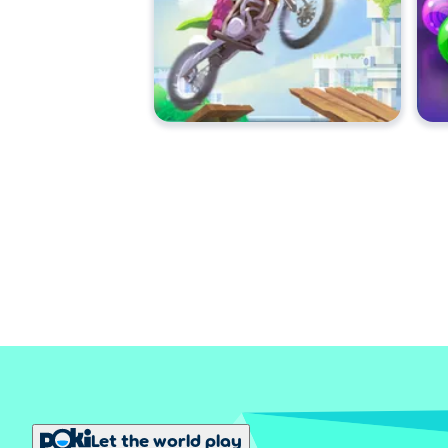
Let the world play