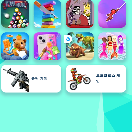
모토크로스 게
슈팅 게임
임