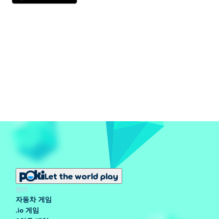
Let the world play
인기
자동차 게임
.io 게임