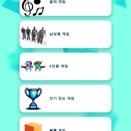
음악 게임
남성용 게임
2인용 게임
인기 있는 게임
블록 게임