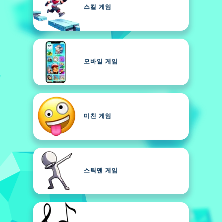
스킬 게임
모바일 게임
미친 게임
스틱맨 게임