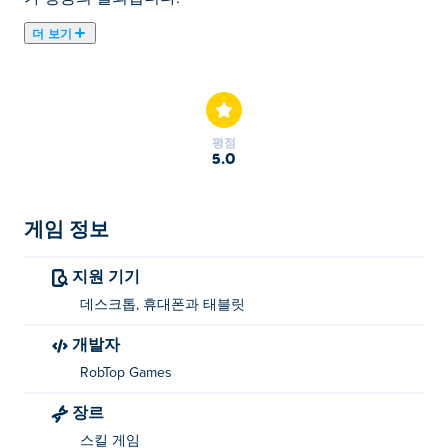
더 보기
Geometry Dash
는 모든 점프를 완벽하게 성공시켜야 하
는 리듬 플랫포머 게임입니다. 신나는 음악에 맞춰 가시,
틈새, 빠른 시퀀스로 가득한 까다로운 레벨을 작은 큐브를
조종해 통과해야 하죠.
평점
5.0
처음엔 간단하지만, 순식간에 기억력과 타이밍을 시험하
는 게임으로 변합니다. 점프가 꼬리에 꼬리를 물다 보면,
어느새
거의 본능적으로 반응하게
될 거예요. 입력 한 번만
게임 정보
놓쳐도 바로 실패랍니다.
자꾸만 다시 하게 되는 이유
지원 기기
데스크톱, 휴대폰과 태블릿
빠른 속도의 레벨
: 몇 초 만에 난이도가 급상승해
요
개발자
음악 중심의 게임플레이
: 타이밍이 가장 중요해요
RobTop Games
원탭 컨트롤
: 조작은 간단하지만, 정교함이 필요
장르
해요
스킬 게임