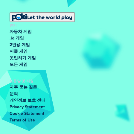
Let the world play
인기
자동차 게임
.io 게임
2인용 게임
퍼즐 게임
옷입히기 게임
모든 게임
도움말 및 지원
자주 묻는 질문
문의
개인정보 보호 센터
Privacy Statement
Cookie Statement
Terms of Use