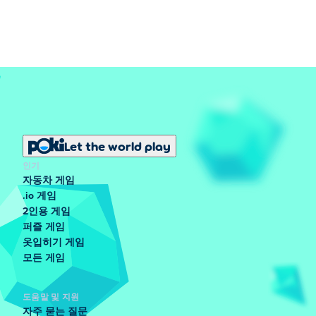
Let the world play
인기
자동차 게임
.io 게임
2인용 게임
퍼즐 게임
옷입히기 게임
모든 게임
도움말 및 지원
자주 묻는 질문