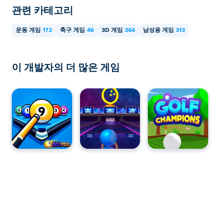
관련 카테고리
운동 게임
172
축구 게임
46
3D 게임
364
남성용 게임
313
이 개발자의 더 많은 게임