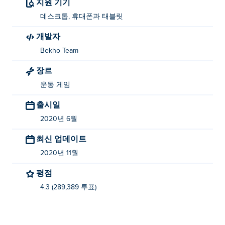
지원 기기
데스크톱, 휴대폰과 태블릿
개발자
Bekho Team
장르
운동 게임
출시일
2020년 6월
최신 업데이트
2020년 11월
평점
4.3 (289,389 투표)