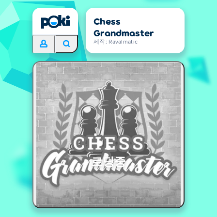
Chess
Grandmaster
제작: Ravalmatic
로딩중