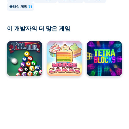
클래식 게임
71
이 개발자의 더 많은 게임