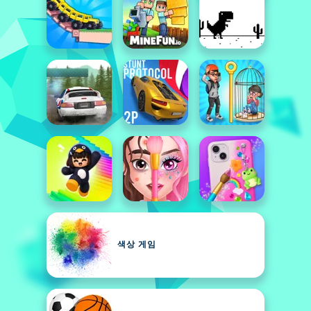
색상 게임