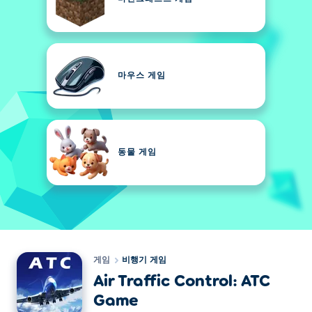
마우스 게임
동물 게임
게임
비행기 게임
Air Traffic Control: ATC
Game