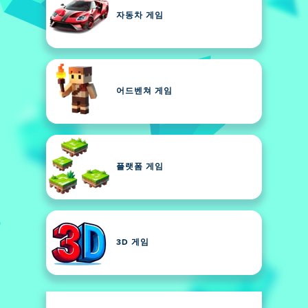
자동차 게임
어드벤쳐 게임
플랫폼 게임
3D 게임