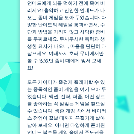
언데드에게 뇌를 먹히기 전에 죽여 버
리세요! 흉악하고 잔인한 언데드가 나
오는 좀비 게임을 모아 두었습니다. 다
양한 난이도의 레벨을 통과하면서, 수
단과 방법을 가리지 않고 사악한 좀비
를 무찌르세요. 무시무시한 폭력과 생
생한 묘사가 나오니, 마음을 단단히 다
잡으세요! 여태까지 호러 무비에서만
볼 수 있었던 좀비 떼에게 맞서 보세
요!
모든 게이머가 즐겁게 플레이할 수 있
는 중독적인 좀비 게임을 여기 모아 두
었습니다. 액션, 전략, 퍼즐, 어떤 장르
를 좋아하든 꼭 알맞는 게임을 찾으실
수 있습니다. 생존 게임 속에서 바이러
스 전염이 끝날 때까지 끈질기게 살아
남아 보세요. 아니면 다양하게 준비된
언데드 복수물 게임 속에서 주도권을