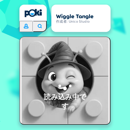
Wiggle Tangle
作成者: Unico Studio
読み込み中で
す