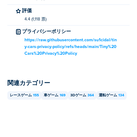
評価
4.4 (1,118 票)
プライバシーポリシー
https://raw.githubusercontent.com/su1cidal/tin
y-cars-privacy-policy/refs/heads/main/Tiny%20
Cars%20Privacy%20Policy
関連カテゴリー
レースゲーム
155
車ゲーム
169
3Dゲーム
364
運転ゲーム
134