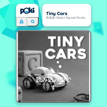
Tiny Cars
作成者: Rabbit Squeak Studio
読み込み中で
す