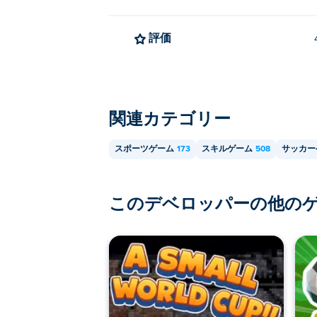
評価
関連カテゴリー
スポーツゲーム
173
スキルゲーム
508
サッカー
このデベロッパーの他の