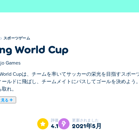
スポーツゲーム
ing World Cup
jo Games
ng World Cupは、チームを率いてサッカーの栄光を目指す
ィールドに飛ばし、チームメイトにパスしてゴールを決めよう
ち取れ。
と見る
orld Cupはスポーツゲームのおすすめゲームです。
評価
更新されました
4.1
2021年5月