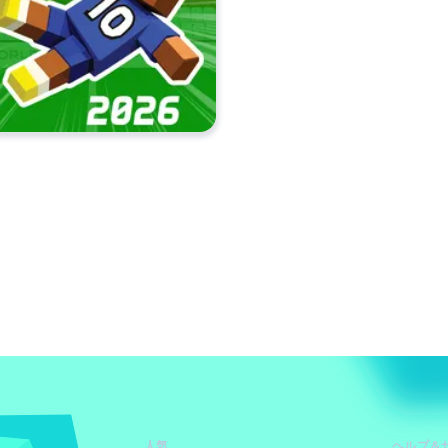
人気
ヘルプ＆