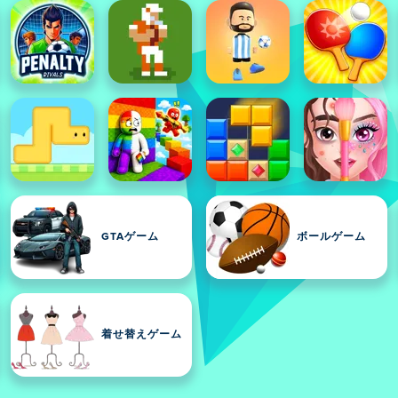
GTAゲーム
ボールゲーム
着せ替えゲーム