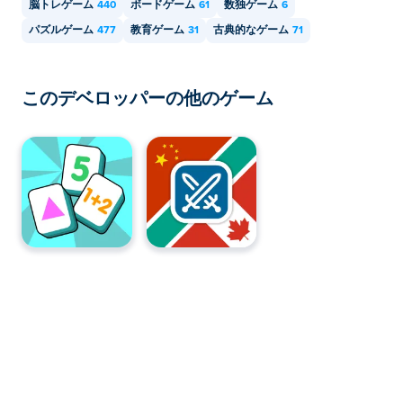
脳トレゲーム
440
ボードゲーム
61
数独ゲーム
6
パズルゲーム
477
教育ゲーム
31
古典的なゲーム
71
このデベロッパーの他のゲーム