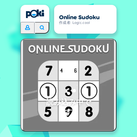
Online Sudoku
作成者: Logic.cool
読み込み中で
す