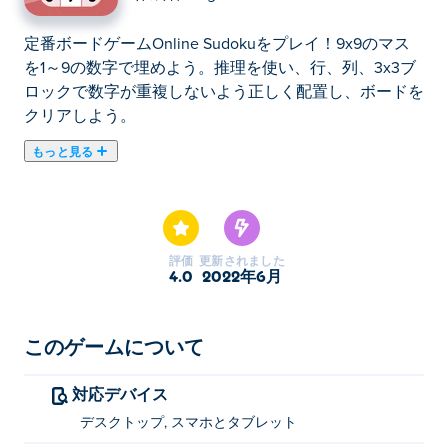
定番ボードゲームOnline Sudokuをプレイ！9x9のマス
を1～9の数字で埋めよう。推理を使い、行、列、3x3ブ
ロックで数字が重複しないよう正しく配置し、ボードを
クリアしよう。
もっと見る
ここでOnline Sudoku. Online Sudokuは脳トレゲームの
おすすめゲームです。
評価
更新されました
4.0
2022年6月
このゲームについて
対応デバイス
デスクトップ, スマホとタブレット