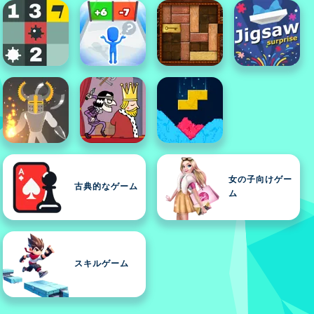
女の子向けゲー
古典的なゲーム
ム
スキルゲーム