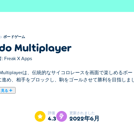
ボードゲーム
do Multiplayer
:
Freak X Apps
o Multiplayerは、伝統的なサイコロレースを画面で楽しめ
に進め、相手をブロックし、駒をゴールさせて勝利を目指しま
と見る
ltiplayerはボードゲームのおすすめゲームです。
評価
更新されました
4.3
2022年6月