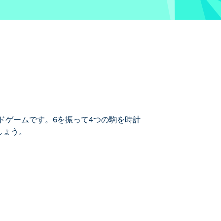
るボードゲームです。6を振って4つの駒を時計
しょう。