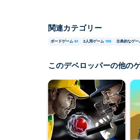
関連カテゴリー
ボードゲーム
61
2人用ゲーム
155
古典的なゲー
このデベロッパーの他の