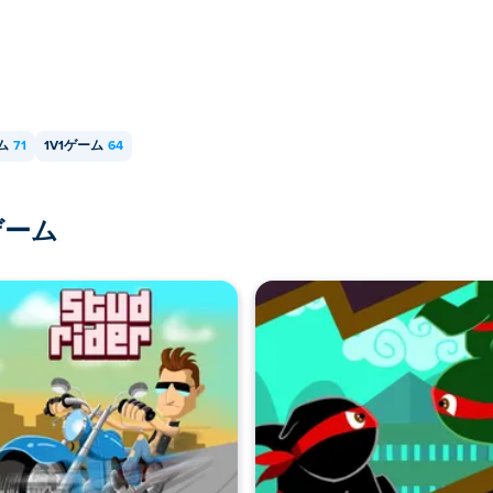
ム
71
1V1ゲーム
64
ゲーム