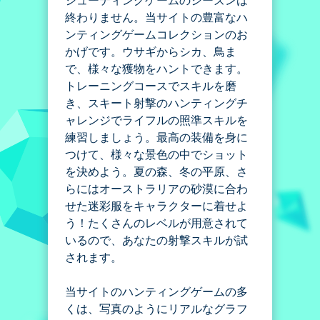
シューティングゲームのシーズンは
終わりません。当サイトの豊富なハ
ンティングゲームコレクションのお
かげです。ウサギからシカ、鳥ま
で、様々な獲物をハントできます。
トレーニングコースでスキルを磨
き、スキート射撃のハンティングチ
ャレンジでライフルの照準スキルを
練習しましょう。最高の装備を身に
つけて、様々な景色の中でショット
を決めよう。夏の森、冬の平原、さ
らにはオーストラリアの砂漠に合わ
せた迷彩服をキャラクターに着せよ
う！たくさんのレベルが用意されて
いるので、あなたの射撃スキルが試
されます。
当サイトのハンティングゲームの多
くは、写真のようにリアルなグラフ