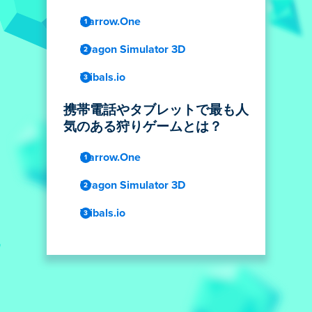
Narrow.One
Dragon Simulator 3D
Tribals.io
携帯電話やタブレットで最も人
気のある狩りゲームとは？
Narrow.One
Dragon Simulator 3D
Tribals.io