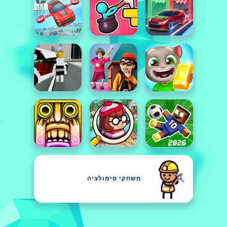
משחקי סימולציה