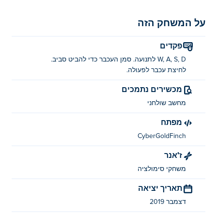
על המשחק הזה
פקדים
W, A, S, D לתנועה. סמן העכבר כדי להביט סביב.
לחיצת עכבר לפעולה.
מכשירים נתמכים
מחשב שולחני
מפתח
CyberGoldFinch
ז'אנר
משחקי סימולציה
תאריך יציאה
דצמבר 2019