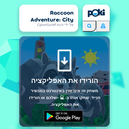
Raccoon
Adventure: City
Simulator 3D
על ידי CyberGoldFinch
הורידו את האפליקציה
משחק זה אינו זמין באינטרנט במכשיר
הנייד. שחקו אותו ב- 💻 <שלכם או הורידו
את האפליקציה.