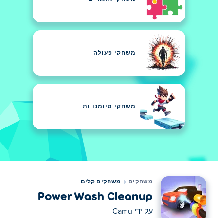
משחקי פעולה
משחקי מיומנויות
משחקים
משחקים קלים
Power Wash Cleanup
על ידי
Camu