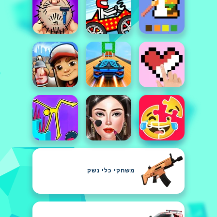
משחקי כלי נשק