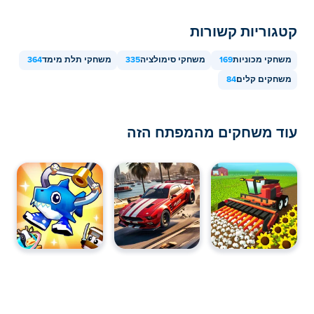
קטגוריות קשורות
משחקי מכוניות
169
משחקי סימולציה
335
משחקי תלת מימד
364
משחקים קלים
84
עוד משחקים מהמפתח הזה