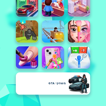
משחקי GTA