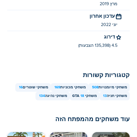
מרץ 2019
עדכון אחרון
יוני 2022
דירוג
4.5 (135,398 הצבעות)
קטגוריות קשורות
משחקי מיומנויות
508
משחקי מכוניות
169
משחקי שוטרים
16
משחקי חניה
13
משחקי GTA
18
משחקי נהיגה
134
עוד משחקים מהמפתח הזה