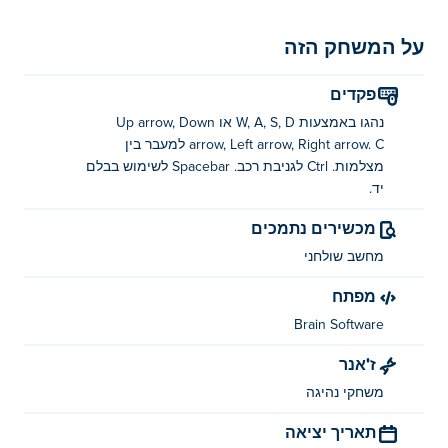
על המשחק הזה
פקדים
נהגו באמצעות W, A, S, D או Up arrow, Down
arrow, Left arrow, Right arrow. C למעבר בין
מצלמות. Ctrl לגניבת רכב. Spacebar לשימוש בבלם
יד.
מכשירים נתמכים
מחשב שולחני
מפתח
Brain Software
ז'אנר
משחקי נהיגה
תאריך יציאה