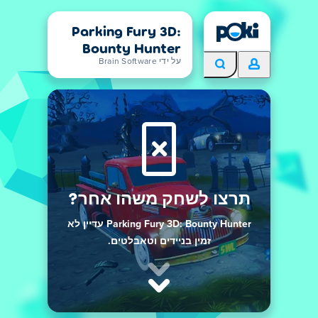
Parking Fury 3D:
Bounty Hunter
על ידי Brain Software
תרצו לשחק משהו אחר?
Parking Fury 3D: Bounty Hunter עדיין לא
זמין בניידים וטאבלטים.