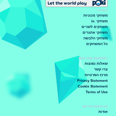
Let the world play
פופולרי
משחקי מכוניות
משחקי .io
משחקים לשניים
משחקי אתגרים
משחקי הלבשה
כל המשחקים
HELP AND SUPPORT
שאלות נפוצות
צרו קשר
מרכז הפרטיות
Privacy Statement
Cookie Statement
Terms of Use
GET TO KNOW US
אודות