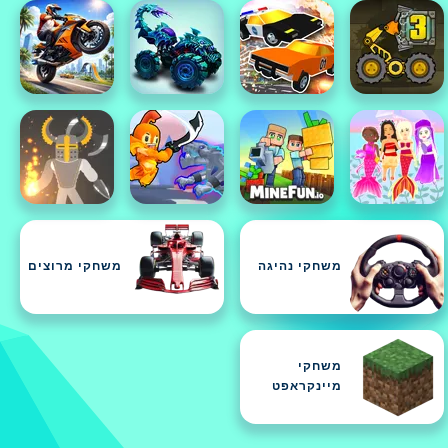
משחקי נהיגה
משחקי מרוצים
משחקי
מיינקראפט