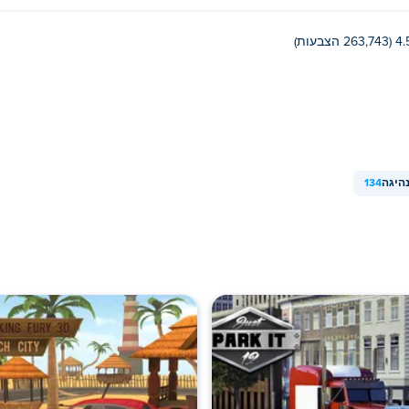
263,743 הצבעות)
היגה
134