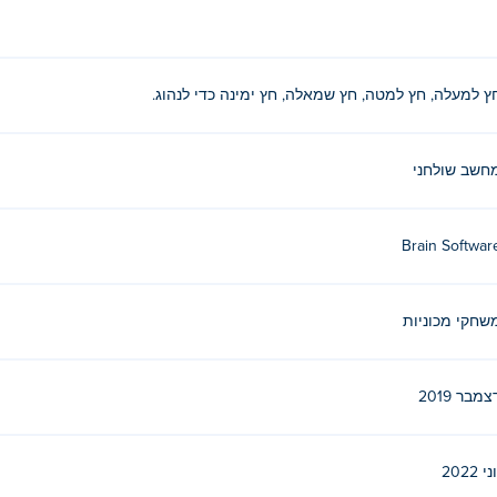
ץ למעלה, חץ למטה, חץ שמאלה, חץ ימינה כדי לנהוג.
חשב שולחני
Brain Softwar
שחקי מכוניות
צמבר 2019
ני 2022