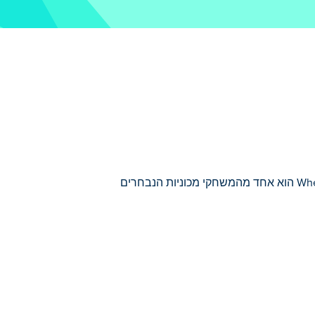
כאן תוכלו לשחק ב 18 Wheeler Cargo Simulator. 18 Wheeler Cargo Simulator הוא אחד מהמשחקי מכוניות הנבחרים