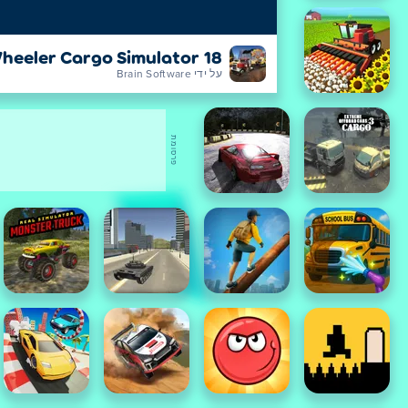
18 Wheeler Cargo Simulator
על ידי Brain Software
פרסומת