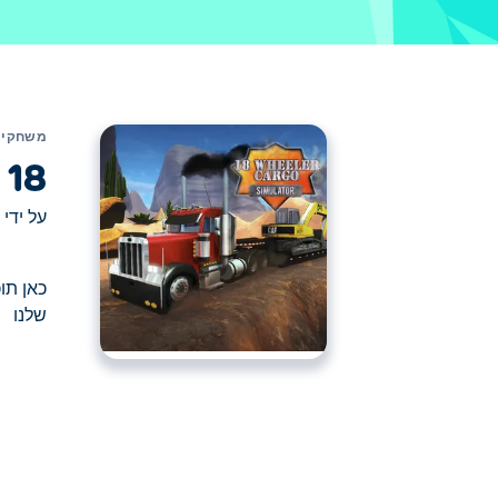
משחקים
18 Wheeler Cargo Simulator
על ידי
שלנו
כאן תוכלו לשחק ב 18 Wheeler Cargo Simulator. 18 Wheeler Cargo Simulator הוא אחד מהמשחקי מכוניות הנבחרים שלנו