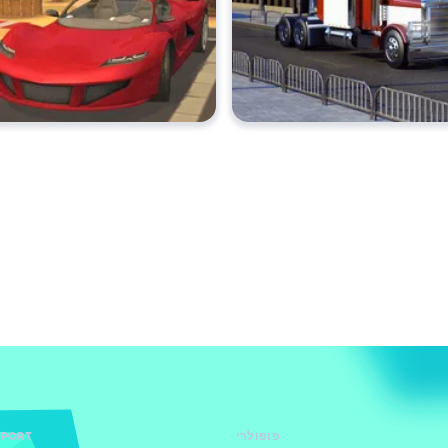
פופולרי
PPORT