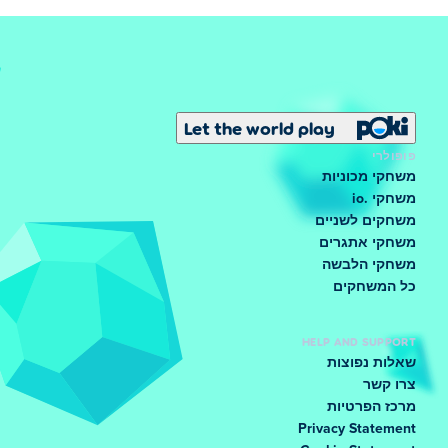
Let the world play
פופולרי
משחקי מכוניות
משחקי .io
משחקים לשניים
משחקי אתגרים
משחקי הלבשה
כל המשחקים
HELP AND SUPPORT
שאלות נפוצות
צרו קשר
מרכז הפרטיות
Privacy Statement