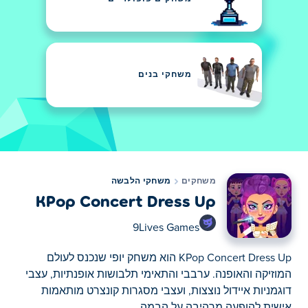
משחקי בנים
משחקים
משחקי הלבשה
KPop Concert Dress Up
9Lives Games
KPop Concert Dress Up הוא משחק יופי שנכנס לעולם
המוזיקה והאופנה. ערבבי והתאימי תלבושות אופנתיות, עצבי
דוגמניות איידול נוצצות, ועצבי מסגרות קונצרט מותאמות
אישית להופעה מרהיבה על הבמה.