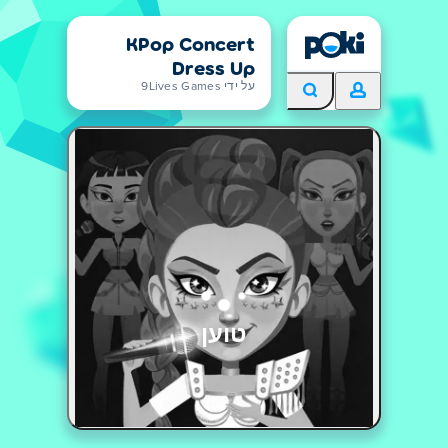
KPop Concert
Dress Up
על ידי 9Lives Games
טוען