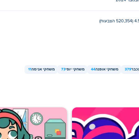
ובמבר 2024
520,354 הצבעות)
כבר
379
משחקי אופנה
44
משחקי יופי
73
משחקי אנימה
11