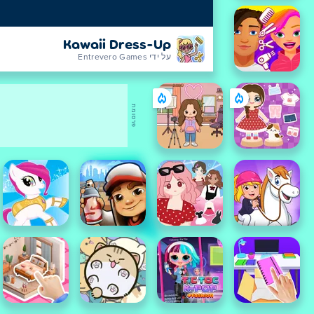
Kawaii Dress-Up
על ידי Entrevero Games
פרסומת