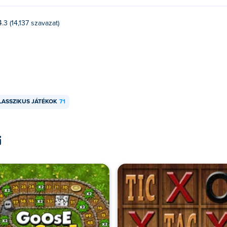
4.3 (14,137 szavazat)
LASSZIKUS JÁTÉKOK
71
i