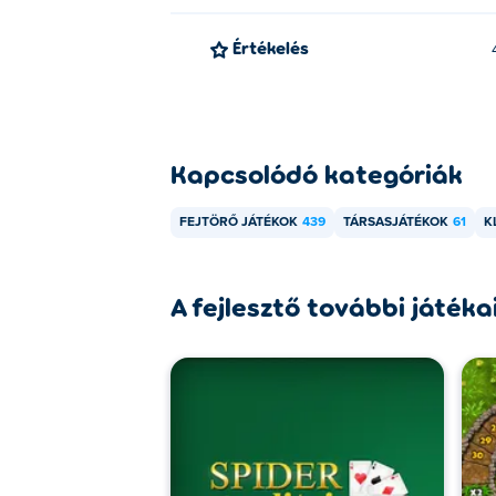
Értékelés
Kapcsolódó kategóriák
FEJTÖRŐ JÁTÉKOK
439
TÁRSASJÁTÉKOK
61
K
A fejlesztő további játéka