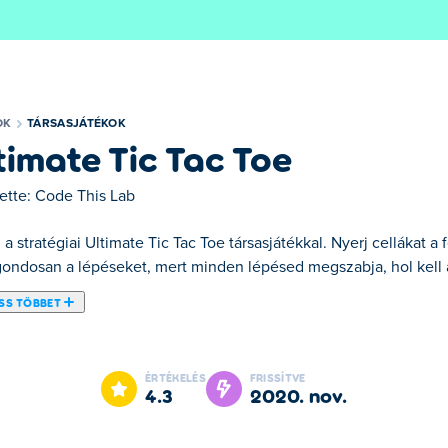
OK
TÁRSASJÁTÉKOK
timate Tic Tac Toe
ette:
Code This Lab
 a stratégiai Ultimate Tic Tac Toe társasjátékkal. Nyerj cellákat a
ondosan a lépéseket, mert minden lépésed megszabja, hol kell a
SS TÖBBET
c Toe. A Ultimate Tic Tac Toe a válogatott Társasjátékok egyike.
ÉRTÉKELÉS
FRISSÍTVE
4.3
2020. nov.