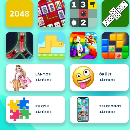
LÁNYOS
ŐRÜLT
JÁTÉKOK
JÁTÉKOK
PUZZLE
TELEFONOS
JÁTÉKOK
JÁTÉKOK