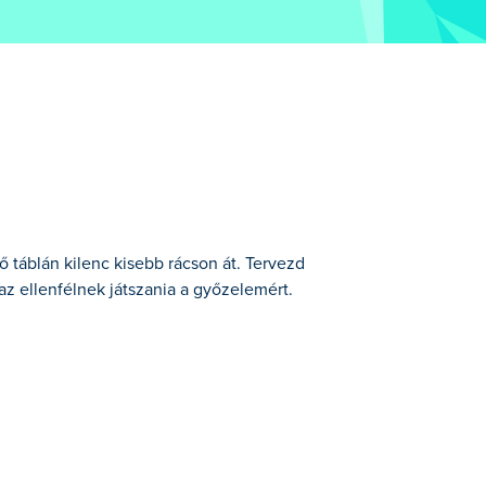
 fő táblán kilenc kisebb rácson át. Tervezd
z ellenfélnek játszania a győzelemért.