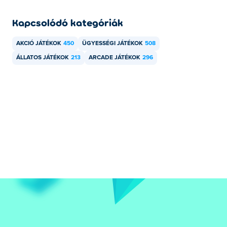
Kapcsolódó kategóriák
AKCIÓ JÁTÉKOK
450
ÜGYESSÉGI JÁTÉKOK
508
ÁLLATOS JÁTÉKOK
213
ARCADE JÁTÉKOK
296