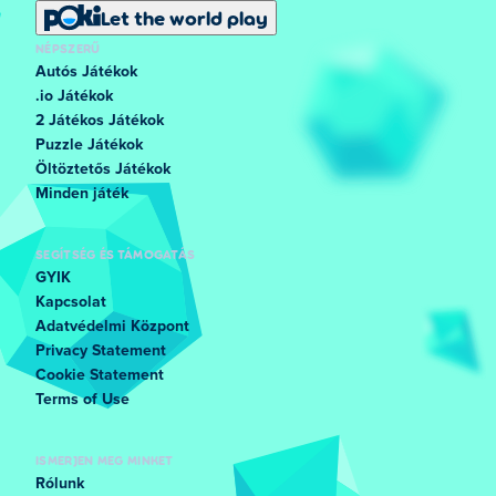
Let the world play
NÉPSZERŰ
Autós Játékok
.io Játékok
2 Játékos Játékok
Puzzle Játékok
Öltöztetős Játékok
Minden játék
SEGÍTSÉG ÉS TÁMOGATÁS
GYIK
Kapcsolat
Adatvédelmi Központ
Privacy Statement
Cookie Statement
Terms of Use
ISMERJEN MEG MINKET
Rólunk