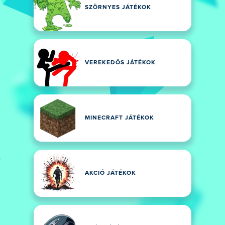
SZÖRNYES JÁTÉKOK
VEREKEDŐS JÁTÉKOK
MINECRAFT JÁTÉKOK
AKCIÓ JÁTÉKOK