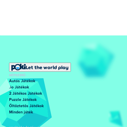
Let the world play
NÉPSZERŰ
Autós Játékok
.io Játékok
2 Játékos Játékok
Puzzle Játékok
Öltöztetős Játékok
Minden játék