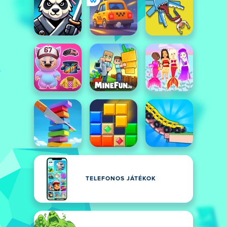
TELEFONOS JÁTÉKOK