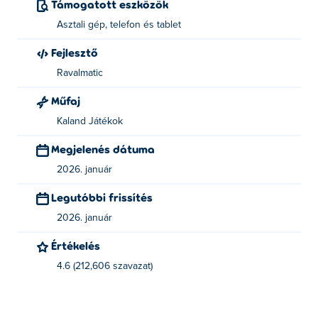
Támogatott eszközök
Asztali gép, telefon és tablet
Fejlesztő
Ravalmatic
Műfaj
Kaland Játékok
Megjelenés dátuma
2026. január
Legutóbbi frissítés
2026. január
Értékelés
4.6 (212,606 szavazat)