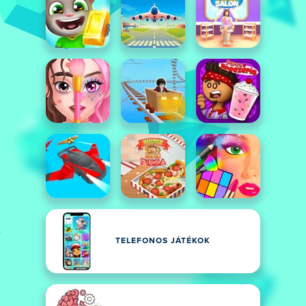
TELEFONOS JÁTÉKOK