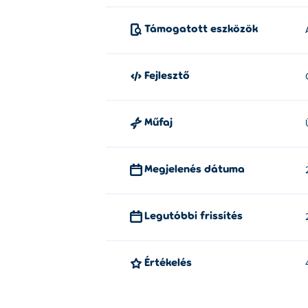
Támogatott eszközök
Fejlesztő
Műfaj
Megjelenés dátuma
Legutóbbi frissítés
Értékelés