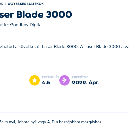
OK
ÜGYESSÉGI JÁTÉKOK
ser Blade 3000
ette:
Goodboy Digital
átszhatod a következőt Laser Blade 3000. A Laser Blade 3000 a v
000. A Laser Blade 3000 a válogatott Ügyességi Játékok egyike.
ÉRTÉKELÉS
FRISSÍTVE
4.5
2022. ápr.
Balra nyíl, Jobbra nyíl vagy A, D a balra/jobbra mozgáshoz.