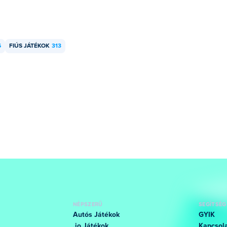
6
FIÚS JÁTÉKOK
313
NÉPSZERŰ
SEGÍTSÉG
Autós Játékok
GYIK
.io Játékok
Kapcsol