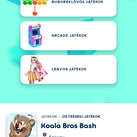
BUBORÉKLÖVŐS JÁTÉKOK
ARCADE JÁTÉKOK
LÁNYOS JÁTÉKOK
JATEKOK
ÜGYESSÉGI JÁTÉKOK
Koala Bros Bash