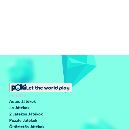
Let the world play
NÉPSZERŰ
Autós Játékok
.io Játékok
2 Játékos Játékok
Puzzle Játékok
Öltöztetős Játékok