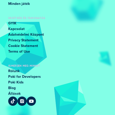
Minden játék
SEGÍTSÉG ÉS TÁMOGATÁS
GYIK
Kapcsolat
Adatvédelmi Központ
Privacy Statement
Cookie Statement
Terms of Use
ISMERJEN MEG MINKET
Rólunk
Poki for Developers
Poki Kids
Blog
Állások