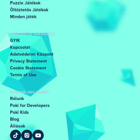
Puzzle Játékok
Öltöztetős Játékok
Minden játék
SEGÍTSÉG ÉS TÁMOGATÁS
GYIK
Kapcsolat
Adatvédelmi Központ
Privacy Statement
Cookie Statement
Terms of Use
ISMERJEN MEG MINKET
Rólunk
Poki for Developers
Poki Kids
Blog
Állások