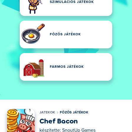
SZIMULÁCIÓS JÁTÉKOK
FŐZŐS JÁTÉKOK
FARMOS JÁTÉKOK
JATEKOK
FŐZŐS JÁTÉKOK
Chef Bacon
készítette:
SnoutUp Games