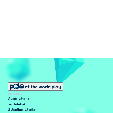
Let the world play
NÉPSZERŰ
Autós Játékok
.io Játékok
2 Játékos Játékok