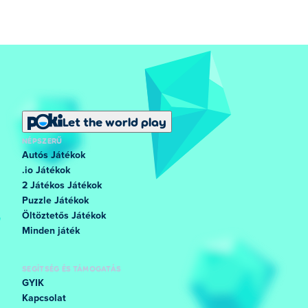
Let the world play
NÉPSZERŰ
Autós Játékok
.io Játékok
2 Játékos Játékok
Puzzle Játékok
Öltöztetős Játékok
Minden játék
SEGÍTSÉG ÉS TÁMOGATÁS
GYIK
Kapcsolat