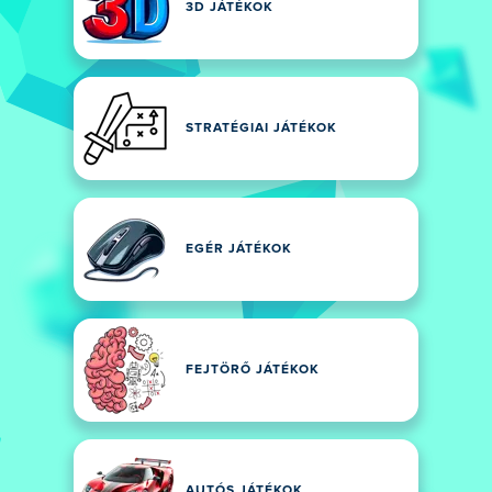
3D JÁTÉKOK
STRATÉGIAI JÁTÉKOK
EGÉR JÁTÉKOK
FEJTÖRŐ JÁTÉKOK
AUTÓS JÁTÉKOK