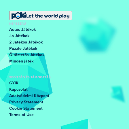
Let the world play
NÉPSZERŰ
Autós Játékok
.io Játékok
2 Játékos Játékok
Puzzle Játékok
Öltöztetős Játékok
Minden játék
SEGÍTSÉG ÉS TÁMOGATÁS
GYIK
Kapcsolat
Adatvédelmi Központ
Privacy Statement
Cookie Statement
Terms of Use