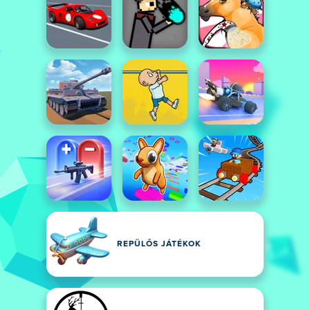
REPÜLŐS JÁTÉKOK