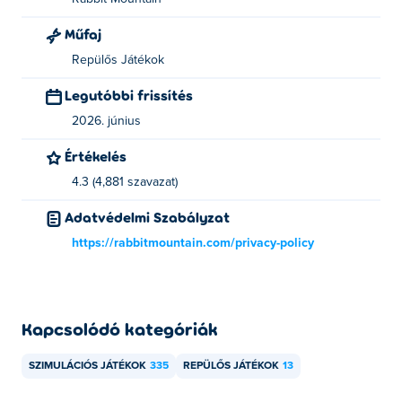
Műfaj
Repülős Játékok
Legutóbbi frissítés
2026. június
Értékelés
4.3 (4,881 szavazat)
Adatvédelmi Szabályzat
https://rabbitmountain.com/privacy-policy
Kapcsolódó kategóriák
SZIMULÁCIÓS JÁTÉKOK
335
REPÜLŐS JÁTÉKOK
13