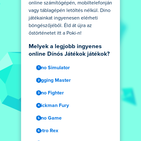
online számítógépén, mobiltelefonján
vagy táblagépén letöltés nélkül. Dino
játékainkat ingyenesen elérheti
böngészőjéből. Éld át újra az
őstörténetet itt a Poki-n!
Melyek a legjobb ingyenes
online Dínós Játékok játékok?
Dino Simulator
Digging Master
Dino Fighter
Stickman Fury
Dino Game
Retro Rex