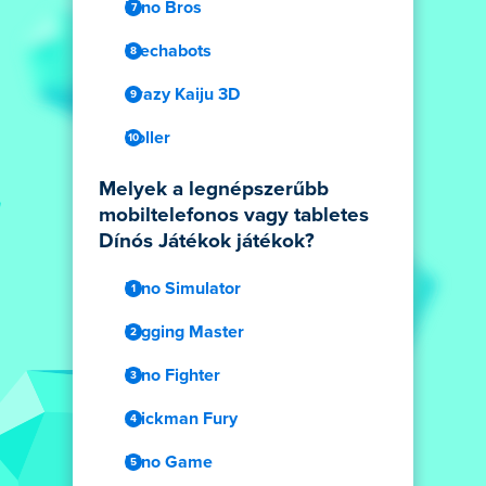
Dino Bros
Mechabots
Crazy Kaiju 3D
Roller
Melyek a legnépszerűbb
mobiltelefonos vagy tabletes
Dínós Játékok játékok?
Dino Simulator
Digging Master
Dino Fighter
Stickman Fury
Dino Game