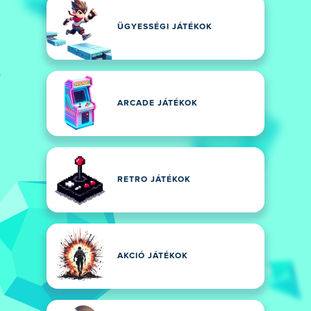
ÜGYESSÉGI JÁTÉKOK
ARCADE JÁTÉKOK
RETRO JÁTÉKOK
AKCIÓ JÁTÉKOK