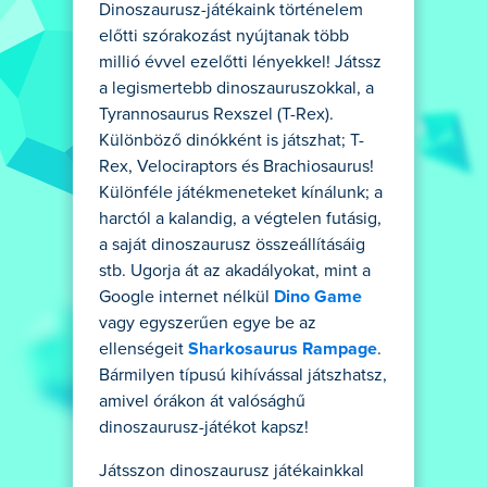
Dinoszaurusz-játékaink történelem
előtti szórakozást nyújtanak több
millió évvel ezelőtti lényekkel! Játssz
a legismertebb dinoszauruszokkal, a
Tyrannosaurus Rexszel (T-Rex).
Különböző dinókként is játszhat; T-
Rex, Velociraptors és Brachiosaurus!
Különféle játékmeneteket kínálunk; a
harctól a kalandig, a végtelen futásig,
a saját dinoszaurusz összeállításáig
stb. Ugorja át az akadályokat, mint a
Google internet nélkül
Dino Game
vagy egyszerűen egye be az
ellenségeit
Sharkosaurus Rampage
.
Bármilyen típusú kihívással játszhatsz,
amivel órákon át valósághű
dinoszaurusz-játékot kapsz!
Játsszon dinoszaurusz játékainkkal