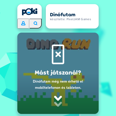
Dinófutam
készítette: PixelJAM Games
Mást játszanál?
Dinófutam még nem érhető el
mobiltelefonon és tableten.