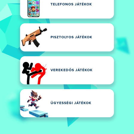
TELEFONOS JÁTÉKOK
PISZTOLYOS JÁTÉKOK
VEREKEDŐS JÁTÉKOK
ÜGYESSÉGI JÁTÉKOK