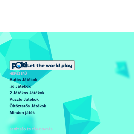
Let the world play
NÉPSZERŰ
Autós Játékok
.io Játékok
2 Játékos Játékok
Puzzle Játékok
Öltöztetős Játékok
Minden játék
SEGÍTSÉG ÉS TÁMOGATÁS