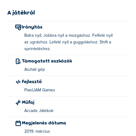
A játékról
Irányítás
Balra nyíl, Jobbra nyíl a mozgáshoz. Felfelé nyíl
az ugráshoz. Lefelé nyíl a guggoláshoz. Shift a
sprinteléshez.
Támogatott eszközök
Asztali gép
Fejlesztő
PixelJAM Games
Műfaj
Arcade Játékok
Megjelenés dátuma
2019. március