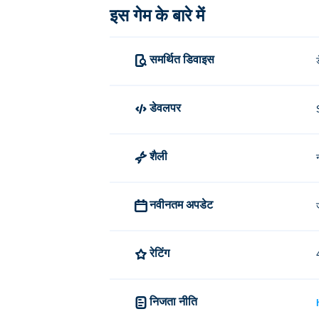
इस गेम के बारे में
समर्थित डिवाइस
डेवलपर
शैली
नवीनतम अपडेट
रेटिंग
निजता नीति