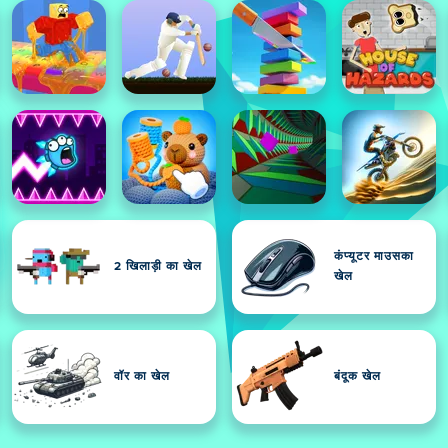
कंप्यूटर माउसका
2 खिलाड़ी का खेल
खेल
वॉर का खेल
बंदूक खेल