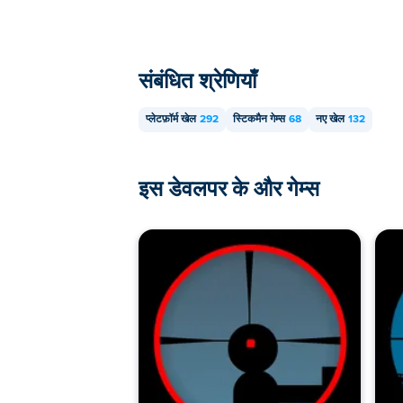
संबंधित श्रेणियाँ
प्लेटफ़ॉर्म खेल
292
स्टिकमैन गेम्स
68
नए खेल
132
इस डेवलपर के और गेम्स