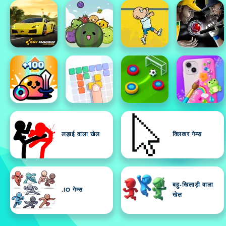
लड़ाई वाला खेल
क्लिकर गेम्स
बहु-खिलाड़ी वाला
.IO गेम्स
खेल