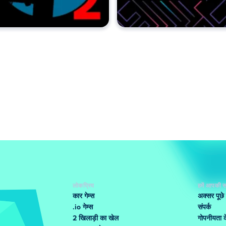
लोकप्रिय
हमें आपकी स
कार गेम्स
अक्सर पूछे
.io गेम्स
संपर्क
2 खिलाड़ी का खेल
गोपनीयता के