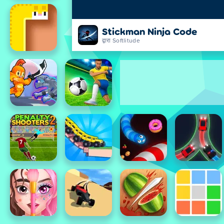
Stickman Ninja Code
द्वारा Softlitude