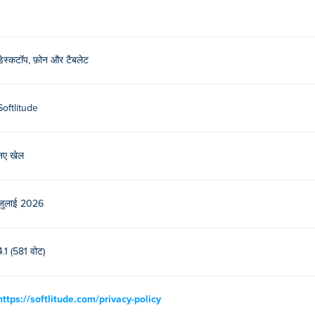
डेस्कटॉप, फ़ोन और टैबलेट
Softlitude
नए खेल
जुलाई 2026
4.1 (581 वोट)
https://softlitude.com/privacy-policy