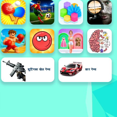
शूटिंगका खेल गेम्स
कार गेम्स