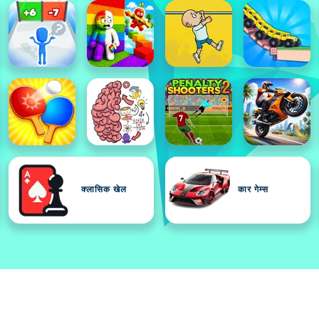
क्लासिक खेल
कार गेम्स