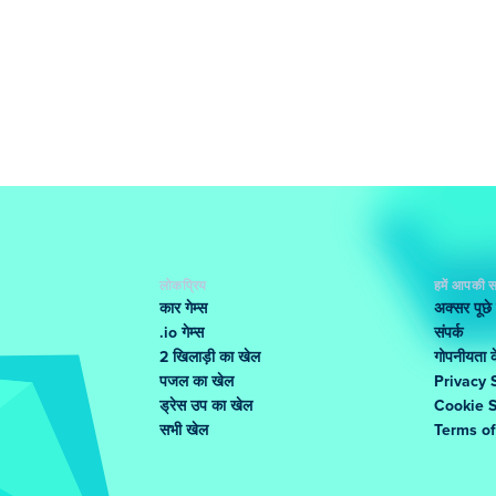
लोकप्रिय
हमें आपकी स
कार गेम्स
अक्सर पूछे
.io गेम्स
संपर्क
2 खिलाड़ी का खेल
गोपनीयता के
पजल का खेल
Privacy 
ड्रेस उप का खेल
Cookie 
सभी खेल
Terms o