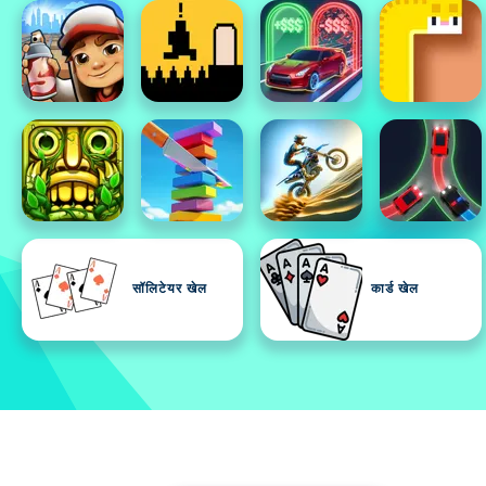
सॉलिटेयर खेल
कार्ड खेल