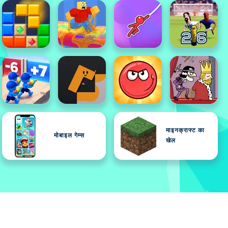
माइनक्राफ्ट का
मोबाइल गेम्स
खेल