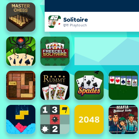
Solitaire
द्वारा Playtouch