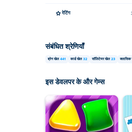
रेटिंग
संबंधित श्रेणियाँ
ब्रेन खेल
441
कार्ड खेल
32
सॉलिटेयर खेल
23
क्लासिक
इस डेवलपर के और गेम्स