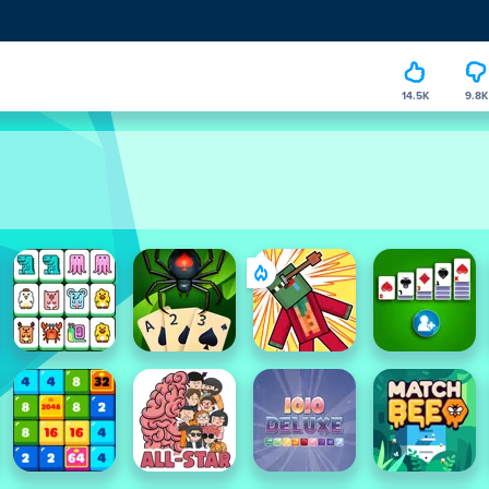
14.5K
9.8K