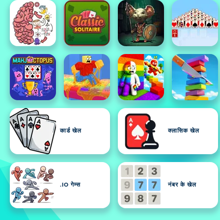
कार्ड खेल
क्लासिक खेल
.IO गेम्स
नंबर के खेल