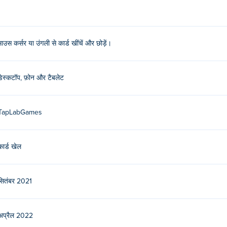
माउस कर्सर या उंगली से कार्ड खींचें और छोड़ें।
डेस्कटॉप, फ़ोन और टैबलेट
TapLabGames
कार्ड खेल
सितंबर 2021
अप्रैल 2022