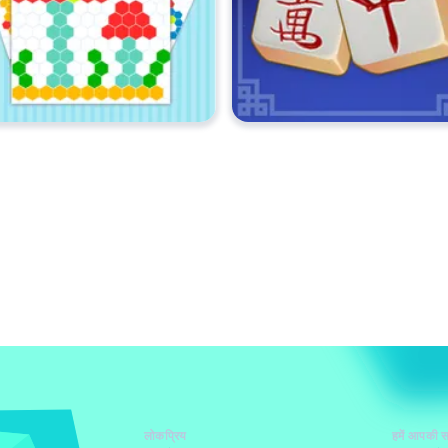
लोकप्रिय
हमें आपकी स