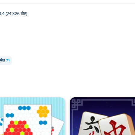
3.4 (24,326 वोट)
 खेल
71