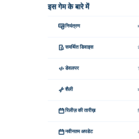
इस गेम के बारे में
नियंत्रण
समर्थित डिवाइस
डेवलपर
शैली
रिलीज़ की तारीख़
नवीनतम अपडेट