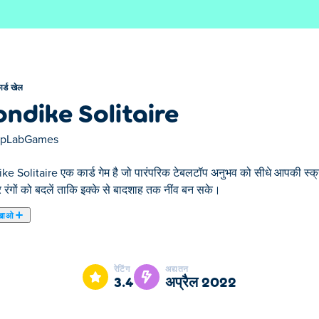
ार्ड खेल
ondike Solitaire
apLabGames
e Solitaire एक कार्ड गेम है जो पारंपरिक टेबलटॉप अनुभव को सीधे आपकी स्क्रीन
 रंगों को बदलें ताकि इक्के से बादशाह तक नींव बन सके।
खाओ
e Solitaire हमारे चुने हुए कार्ड खेल में से एक है।
रेटिंग
अद्यतन
3.4
अप्रैल 2022