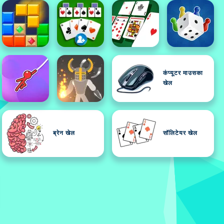
कंप्यूटर माउसका
खेल
ब्रेन खेल
सॉलिटेयर खेल