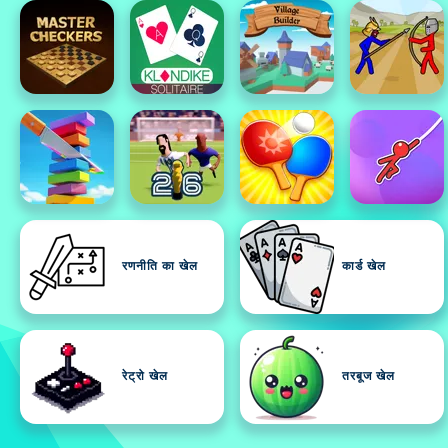
रणनीति का खेल
कार्ड खेल
रेट्रो खेल
तरबूज खेल