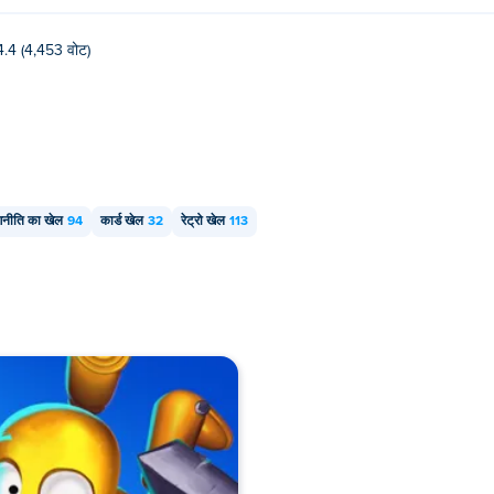
4.4 (4,453 वोट)
णनीति का खेल
94
कार्ड खेल
32
रेट्रो खेल
113