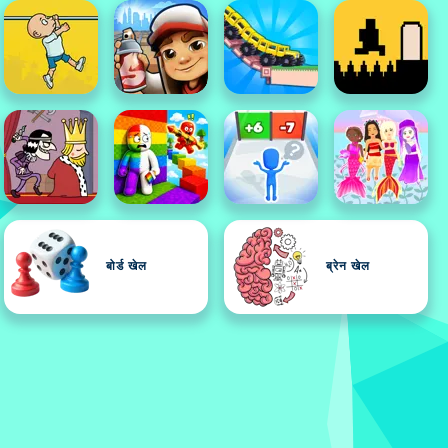
बोर्ड खेल
ब्रेन खेल