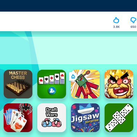
3.8K
650