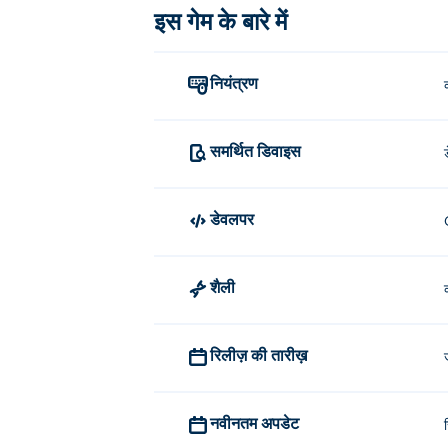
इस गेम के बारे में
नियंत्रण
समर्थित डिवाइस
डेवलपर
शैली
रिलीज़ की तारीख़
नवीनतम अपडेट