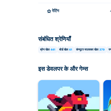
रेटिंग
संबंधित श्रेणियाँ
ब्रेन खेल
441
बोर्ड खेल
61
कंप्यूटर माउसका खेल
379
र
इस डेवलपर के और गेम्स