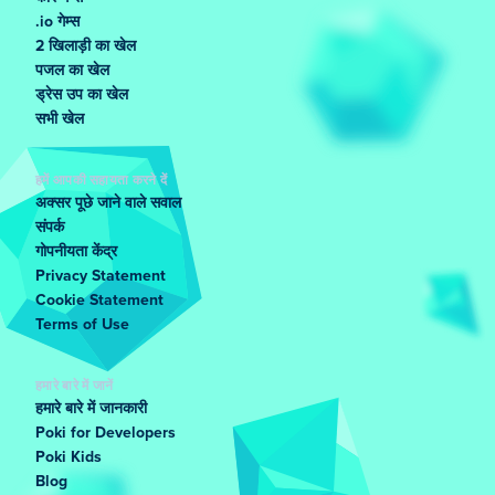
.io गेम्स
2 खिलाड़ी का खेल
पजल का खेल
ड्रेस उप का खेल
सभी खेल
हमें आपकी सहायता करने दें
अक्सर पूछे जाने वाले सवाल
संपर्क
गोपनीयता केंद्र
Privacy Statement
Cookie Statement
Terms of Use
हमारे बारे में जानें
हमारे बारे में जानकारी
Poki for Developers
Poki Kids
Blog