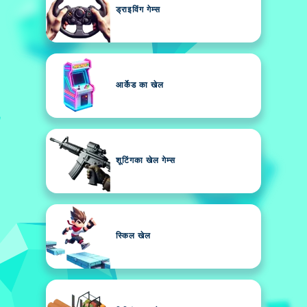
ड्राइविंग गेम्स
आर्केड का खेल
शूटिंगका खेल गेम्स
स्किल खेल