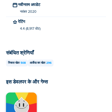
नवीनतम अपडेट
नवंबर 2020
रेटिंग
4.4 (8,917 वोट)
संबंधित श्रेणियाँ
स्किल खेल
508
आर्केड का खेल
296
इस डेवलपर के और गेम्स