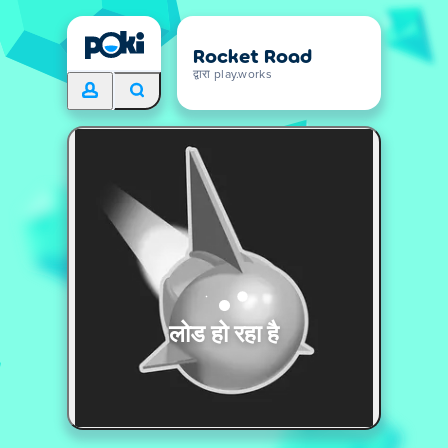
Rocket Road
द्वारा play.works
लोड हो रहा है