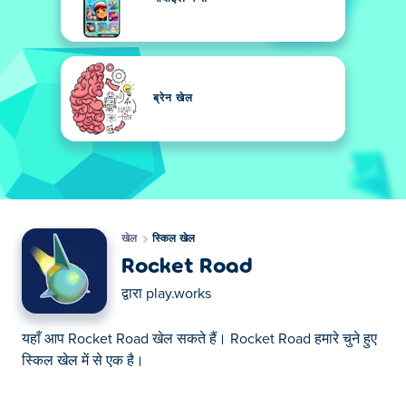
ब्रेन खेल
खेल
स्किल खेल
Rocket Road
द्वारा
play.works
यहाँ आप Rocket Road खेल सकते हैं। Rocket Road हमारे चुने हुए
स्किल खेल में से एक है।
यहाँ आप Rocket Road खेल सकते हैं। Rocket Road हमारे चुने हुए
स्किल खेल में से एक है।