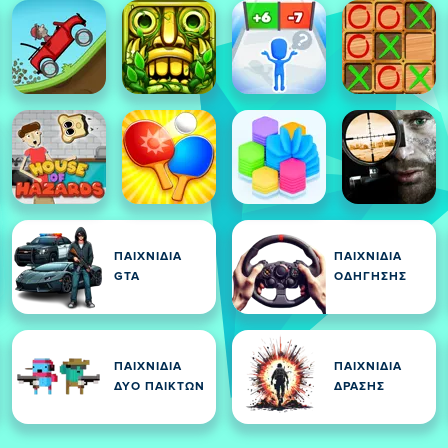
ΠΑΙΧΝΊΔΙΑ
ΠΑΙΧΝΊΔΙΑ
GTA
ΟΔΉΓΗΣΗΣ
ΠΑΙΧΝΊΔΙΑ
ΠΑΙΧΝΊΔΙΑ
ΔΥΟ ΠΑΙΚΤΏΝ
ΔΡΆΣΗΣ