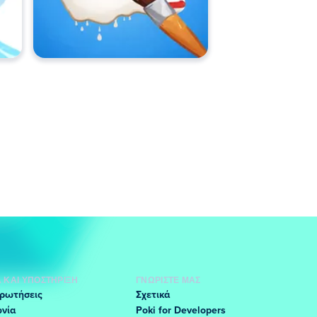
 ΚΑΙ ΥΠΟΣΤΉΡΙΞΗ
ΓΝΩΡΊΣΤΕ ΜΑΣ
ερωτήσεις
Σχετικά
ωνία
Poki for Developers