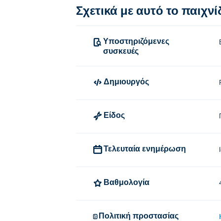
Σχετικά με αυτό το παιχνί
Υποστηριζόμενες
συσκευές
Δημιουργός
Είδος
Τελευταία ενημέρωση
Βαθμολογία
Πολιτική προστασίας