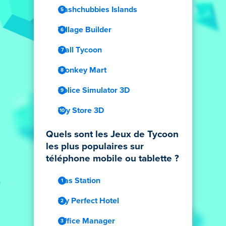
Cashchubbies Islands
Village Builder
Mall Tycoon
Monkey Mart
Police Simulator 3D
Toy Store 3D
Quels sont les Jeux de Tycoon
les plus populaires sur
téléphone mobile ou tablette ?
Gas Station
My Perfect Hotel
Office Manager