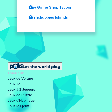
Tiny Game Shop Tycoon
Cashchubbies Islands
Let the world play
POPULAIRE
Jeux de Voiture
Jeux .io
Jeux à 2 Joueurs
Jeux de Puzzle
Jeux d'Habillage
Tous les jeux