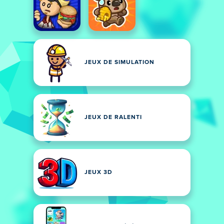
JEUX DE SIMULATION
JEUX DE RALENTI
JEUX 3D