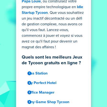
Papa Louie
, ou construisez votre
propre empire technologique en
Idle
Startup Tycoon
. Que vous souhaitiez
un jeu inactif décontracté ou un défi
de gestion complexe, nous avons ce
qu'il vous faut. Lancez-vous,
commencez à jouer et voyez si vous
avez ce qu'il faut pour devenir un
magnat des affaires !
Quels sont les meilleurs Jeux
de Tycoon gratuits en ligne ?
Gas Station
My Perfect Hotel
Office Manager
Tiny Game Shop Tycoon