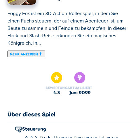
Foggy Fox ist ein 3D-Action-Rollenspiel, in dem Sie
einen Fuchs steuern, der auf einem Abenteuer ist, um
Beute zu sammeln und Feinde zu bekämpfen. In dieser
Hack-and-Slash-Reise erkunden Sie ein magisches
Königreich, in...
MEHR ANZEIGEN
Foggy Fox ist ein 3D-Action-Rollenspiel, in dem Sie
einen Fuchs steuern, der auf einem Abenteuer ist, um
Beute zu sammeln und Feinde zu bekämpfen. In dieser
Hack-and-Slash-Reise erkunden Sie ein magisches
BEWERTUNG
AKTUALISIERT
Königreich, in dem magische Schriftrollen und
4.3
Juni 2022
Zaubersprüche real sind, aber auch gefährliche Monster.
Erkunden Sie verschiedene Welten durch Portale, aber
um dies zu tun, müssen Sie einen Schlüssel erhalten, um
Über dieses Spiel
die Macht des Portals freizuschalten. Greife also jeden
Gegner an, den du im Spiel siehst, und plündere ihn. Sie
Steuerung
werden die magischen Portalschlüssel, neue Waffen,
W, A, S, D oder Up arrow, Down arrow, Left arrow,