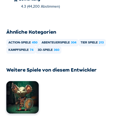
Spiel Poki!
4.3 (44,200 Abstimmen)
Wie kann ich Foggy Fox kostenlos spielen?
Du kannst Foggy Fox kostenlos auf Poki spielen.
Ähnliche Kategorien
Kann ich Foggy Fox auf Mobilgeräten und
ACTION-SPIELE
450
ABENTEUERSPIELE
304
TIER SPIELE
213
Desktop spielen?
KAMPFSPIELE
74
3D-SPIELE
360
Foggy Fox kann auf Ihrem Computer und Mobilgeräten
wie Telefonen und Tablets gespielt werden.
Weitere Spiele von diesem Entwickler