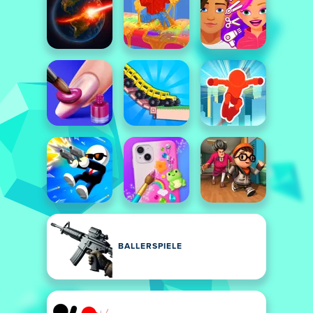
BALLERSPIELE