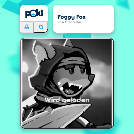
Foggy Fox
von Dragosha
Wird geladen