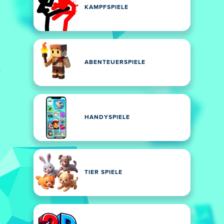
KAMPFSPIELE
ABENTEUERSPIELE
HANDYSPIELE
TIER SPIELE