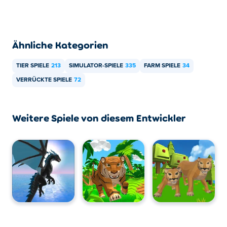
Ähnliche Kategorien
TIER SPIELE
213
SIMULATOR-SPIELE
335
FARM SPIELE
34
VERRÜCKTE SPIELE
72
Weitere Spiele von diesem Entwickler