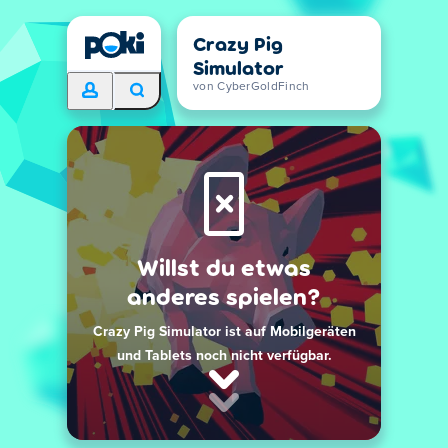
Crazy Pig
Simulator
von CyberGoldFinch
Willst du etwas
anderes spielen?
Crazy Pig Simulator ist auf Mobilgeräten
und Tablets noch nicht verfügbar.