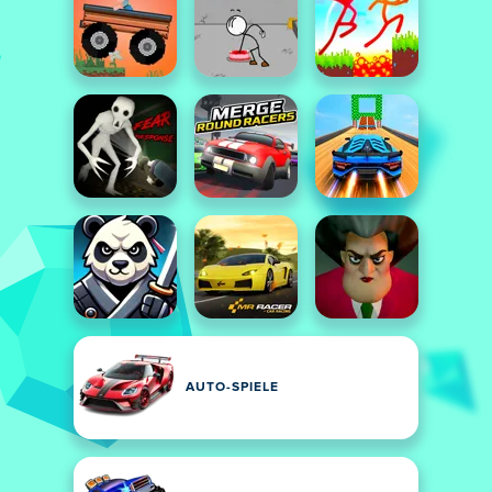
AUTO-SPIELE