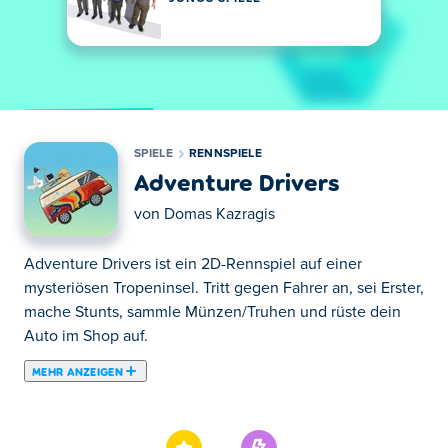
SPIELE
RENNSPIELE
Adventure Drivers
von
Domas Kazragis
Adventure Drivers ist ein 2D-Rennspiel auf einer
mysteriösen Tropeninsel. Tritt gegen Fahrer an, sei Erster,
mache Stunts, sammle Münzen/Truhen und rüste dein
Auto im Shop auf.
MEHR ANZEIGEN
Hier kannst du Adventure Drivers spielen. Adventure
Drivers ist eins unserer ausgewählten Rennspiele.