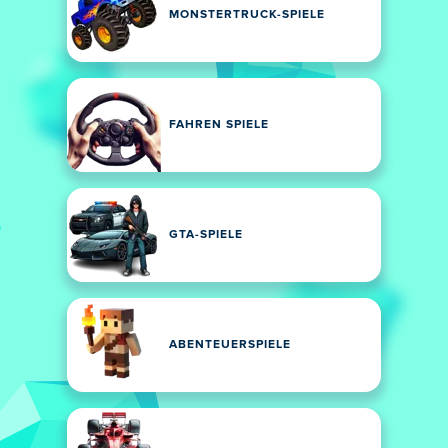
MONSTERTRUCK-SPIELE
FAHREN SPIELE
GTA-SPIELE
ABENTEUERSPIELE