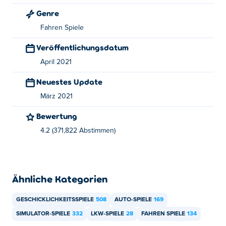
Genre
Fahren Spiele
Veröffentlichungsdatum
April 2021
Neuestes Update
März 2021
Bewertung
4.2 (371,822 Abstimmen)
Ähnliche Kategorien
GESCHICKLICHKEITSSPIELE
508
AUTO-SPIELE
169
SIMULATOR-SPIELE
332
LKW-SPIELE
28
FAHREN SPIELE
134