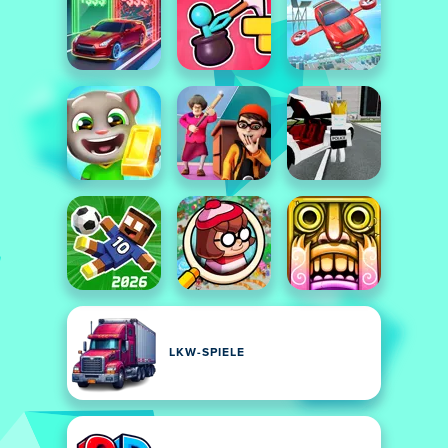
LKW-SPIELE