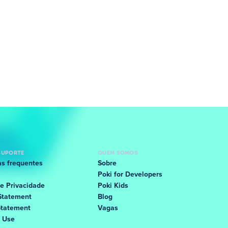
SUPORTE
QUEM SOMOS
s frequentes
Sobre
Poki for Developers
e Privacidade
Poki Kids
Statement
Blog
Statement
Vagas
f Use