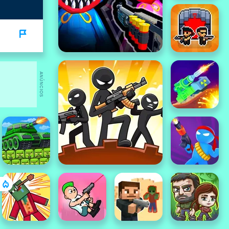
ANÚNCIOS