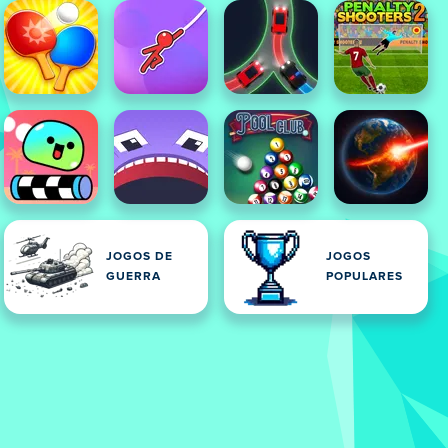
JOGOS DE
JOGOS
GUERRA
POPULARES