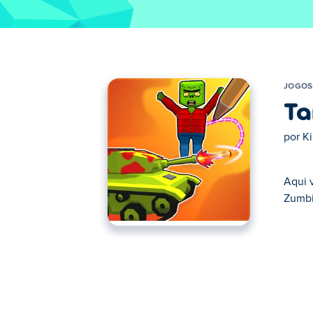
JOGOS
Ta
por
K
Aqui 
Zumbi
Aqui você pode jogar Tank VS Zombies 2;