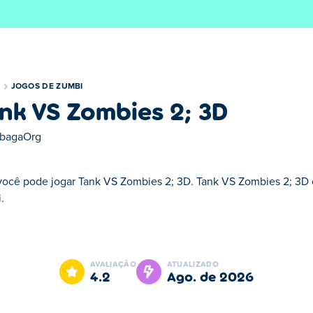
JOGOS DE ZUMBI
nk VS Zombies 2; 3D
ibagaOrg
você pode jogar Tank VS Zombies 2; 3D. Tank VS Zombies 2; 3D
.
 3D. Tank VS Zombies 2; 3D é um dos nossos selecionados Jogo
AVALIAÇÃO
ATUALIZADO
4.2
ago. de 2026