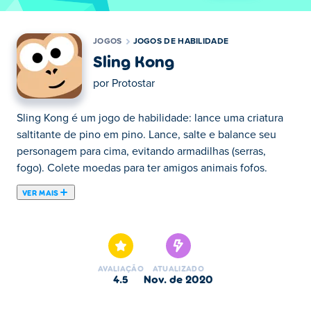
JOGOS
JOGOS DE HABILIDADE
Sling Kong
por
Protostar
Sling Kong é um jogo de habilidade: lance uma criatura
saltitante de pino em pino. Lance, salte e balance seu
personagem para cima, evitando armadilhas (serras,
fogo). Colete moedas para ter amigos animais fofos.
VER MAIS
Sling Kong é um jogo de arcade criado por Protostar,
onde você tem que atirar seu personagem "Kong" para
completar o nível. Salte, balance e muito mais para ir o
mais longe que puder no Sling Kong no Poki. Mas
AVALIAÇÃO
ATUALIZADO
cuidado com armadilhas e obstáculos mortais. Você
4.5
nov. de 2020
precisará evitar serras, incêndios, inimigos e muito mais
para chegar ao topo! Jogue Sling Kong de graça no Poki