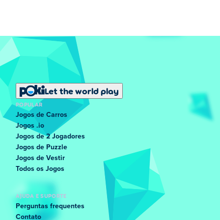
Let the world play
POPULAR
Jogos de Carros
Jogos .io
Jogos de 2 Jogadores
Jogos de Puzzle
Jogos de Vestir
Todos os Jogos
AJUDA E SUPORTE
Perguntas frequentes
Contato