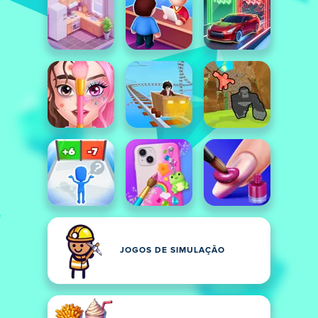
JOGOS DE SIMULAÇÃO