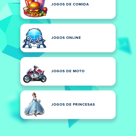
JOGOS DE COMIDA
JOGOS ONLINE
JOGOS DE MOTO
JOGOS DE PRINCESAS