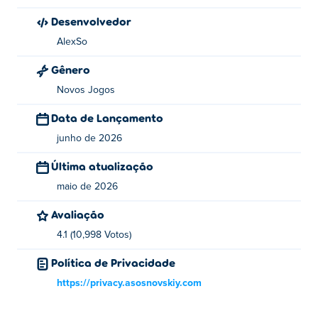
WASD ou o joystick para se mover.
Desenvolvedor
AlexSo
Quem criou o Make Brainrots Online?
Gênero
Make Brainrots Online foi criado por AlexSo. Jogue
Novos Jogos
outros jogos dele em Poki:
Village Craft
e
Kingdom
Heroes
!
Data de Lançamento
Como posso jogar Make Brainrots Online
junho de 2026
gratuitamente?
Última atualização
Você pode jogar Make Brainrots Online gratuitamente no
maio de 2026
Poki.
Avaliação
Posso jogar Make Brainrots Online em
4.1 (10,998 Votos)
dispositivos móveis e computadores?
Política de Privacidade
Make Brainrots Online pode ser jogado no seu
https://privacy.asosnovskiy.com
computador e em dispositivos móveis, como celulares e
tablets.