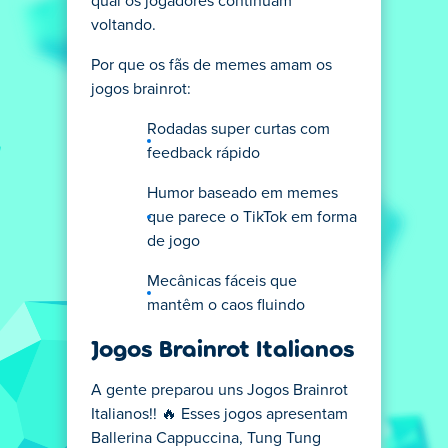
qual os jogadores continuam
voltando.
Por que os fãs de memes amam os
jogos brainrot:
Rodadas super curtas com
feedback rápido
Humor baseado em memes
que parece o TikTok em forma
de jogo
Mecânicas fáceis que
mantêm o caos fluindo
Jogos Brainrot Italianos
A gente preparou uns Jogos Brainrot
Italianos!! 🔥 Esses jogos apresentam
Ballerina Cappuccina, Tung Tung