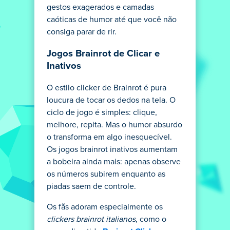
gestos exagerados e camadas
caóticas de humor até que você não
consiga parar de rir.
Jogos Brainrot de Clicar e
Inativos
O estilo clicker de Brainrot é pura
loucura de tocar os dedos na tela. O
ciclo de jogo é simples: clique,
melhore, repita. Mas o humor absurdo
o transforma em algo inesquecível.
Os jogos brainrot inativos aumentam
a bobeira ainda mais: apenas observe
os números subirem enquanto as
piadas saem de controle.
Os fãs adoram especialmente os
clickers brainrot italianos
, como o