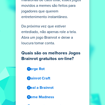
maratonas de caos total, esses jogos
movidos a memes são feitos para
jogadores que querem
entretenimento instantâneo.
Da próxima vez que estiver
entediado, não apenas role a tela.
Abra um jogo Brainrot e deixe a
loucura tomar conta.
Quais são os melhores Jogos
Brainrot gratuitos on-line?
Merge Rot
Brainrot Craft
Steal a Brainrot
Meme Madness