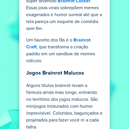
super divertido
Brainrot Clicker
.
Essas joias virais sobrepõem memes
exagerados e humor surreal até que a
tela pareça um esquete de comédia
sem fim.
Um favorito dos fãs é o
Brainrot
Craft
, que transforma a criação
padrão em um sandbox de memes
ridículo.
Jogos Brainrot Malucos
Alguns títulos brainrot levam a
fórmula ainda mais longe, entrando
no território dos jogos malucos. São
minijogos misturados com humor
imprevisível. Coloridos, bagunçados e
projetados para fazer você rir a cada
falha.