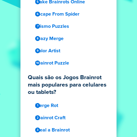
Make Brainrots Online
Escape From Spider
Prismo Puzzles
Crazy Merge
Color Artist
Brainrot Puzzle
Quais são os Jogos Brainrot
mais populares para celulares
ou tablets?
Merge Rot
Brainrot Craft
Steal a Brainrot