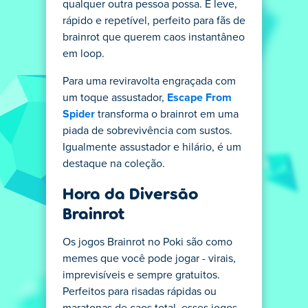
qualquer outra pessoa possa. É leve,
rápido e repetível, perfeito para fãs de
brainrot que querem caos instantâneo
em loop.
Para uma reviravolta engraçada com
um toque assustador,
Escape From
Spider
transforma o brainrot em uma
piada de sobrevivência com sustos.
Igualmente assustador e hilário, é um
destaque na coleção.
Hora da Diversão
Brainrot
Os jogos Brainrot no Poki são como
memes que você pode jogar - virais,
imprevisíveis e sempre gratuitos.
Perfeitos para risadas rápidas ou