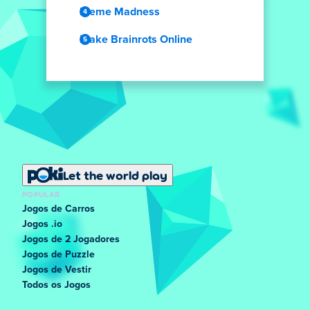
Meme Madness
Make Brainrots Online
Let the world play
POPULAR
Jogos de Carros
Jogos .io
Jogos de 2 Jogadores
Jogos de Puzzle
Jogos de Vestir
Todos os Jogos