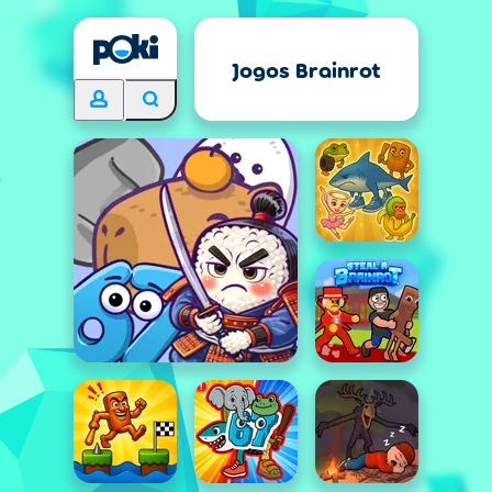
Jogos Brainrot