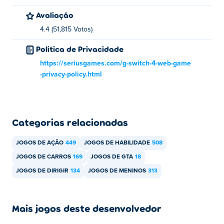
Avaliação
4.4 (51,815 Votos)
Política de Privacidade
https://seriusgames.com/g-switch-4-web-game
-privacy-policy.html
Categorias relacionadas
JOGOS DE AÇÃO
449
JOGOS DE HABILIDADE
508
JOGOS DE CARROS
169
JOGOS DE GTA
18
JOGOS DE DIRIGIR
134
JOGOS DE MENINOS
313
Mais jogos deste desenvolvedor