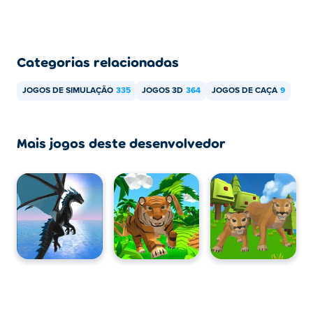
Categorias relacionadas
JOGOS DE SIMULAÇÃO
335
JOGOS 3D
364
JOGOS DE CAÇA
9
Mais jogos deste desenvolvedor