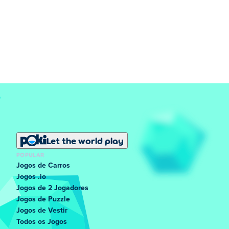
Let the world play
POPULAR
Jogos de Carros
Jogos .io
Jogos de 2 Jogadores
Jogos de Puzzle
Jogos de Vestir
Todos os Jogos